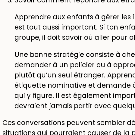
Savoir comment répondre aux étr
Apprendre aux enfants à gérer les 
est tout aussi important. Si ton en
groupe, il doit savoir où aller pour o
Une bonne stratégie consiste à che
demander à un policier ou à appr
plutôt qu’un seul étranger. Appren
étiquette nominative et demande 
qui y figure. Il est également impor
devraient jamais partir avec quelqu
Ces conversations peuvent sembler dél
situations qui pourraient causer de la 