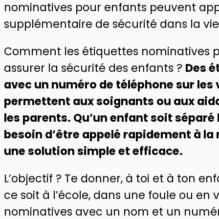
nominatives pour enfants peuvent ap
supplémentaire de sécurité dans la vie
Comment les étiquettes nominatives pe
assurer la sécurité des enfants ?
Des é
avec un numéro de téléphone sur les 
permettent aux soignants ou aux aida
les parents. Qu’un enfant soit séparé 
besoin d’être appelé rapidement à la 
une solution simple et efficace.
L’objectif ? Te donner, à toi et à ton enfa
ce soit à l’école, dans une foule ou en 
nominatives avec un nom et un numér