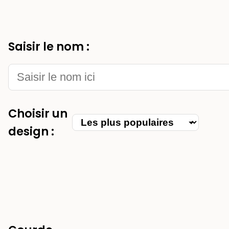
Saisir le nom :
Choisir un
Choisir
design :
une
catégorie