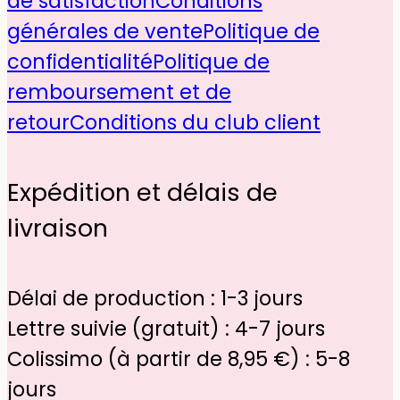
de satisfaction
Conditions
générales de vente
Politique de
confidentialité
Politique de
remboursement et de
retour
Conditions du club client
Expédition et délais de
livraison
Délai de production : 1-3 jours
Lettre suivie (gratuit) : 4-7 jours
Colissimo (à partir de 8,95 €) : 5-8
jours