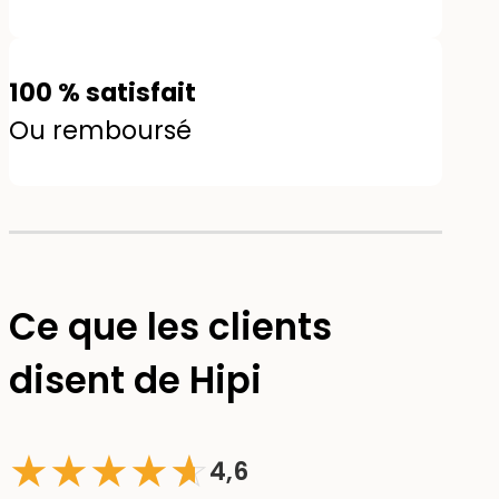
100 % satisfait
Ou remboursé
Ce que les clients
disent de Hipi
★
★
★
★
☆
★
4,6