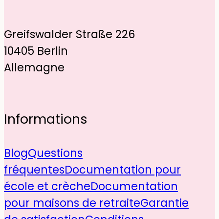
Greifswalder Straße 226
10405 Berlin
Allemagne
Informations
Blog
Questions
fréquentes
Documentation pour
école et crèche
Documentation
pour maisons de retraite
Garantie