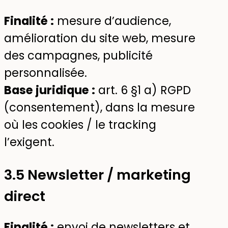
Finalité :
mesure d’audience,
amélioration du site web, mesure
des campagnes, publicité
personnalisée.
Base juridique :
art. 6 §1 a) RGPD
(consentement), dans la mesure
où les cookies / le tracking
l’exigent.
3.5 Newsletter / marketing
direct
Finalité :
envoi de newsletters et