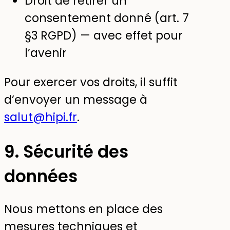
Droit de retirer un
consentement donné (art. 7
§3 RGPD) — avec effet pour
l’avenir
Pour exercer vos droits, il suffit
d’envoyer un message à
salut@hipi.fr
.
9. Sécurité des
données
Nous mettons en place des
mesures techniques et