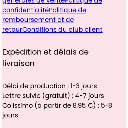
générales de vente
Politique de
confidentialité
Politique de
remboursement et de
retour
Conditions du club client
Expédition et délais de
livraison
Délai de production : 1-3 jours
Lettre suivie (gratuit) : 4-7 jours
Colissimo (à partir de 8,95 €) : 5-8
jours