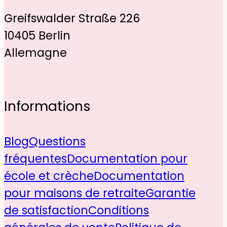
Greifswalder Straße 226
10405 Berlin
Allemagne
Informations
Blog
Questions
fréquentes
Documentation pour
école et crèche
Documentation
pour maisons de retraite
Garantie
de satisfaction
Conditions