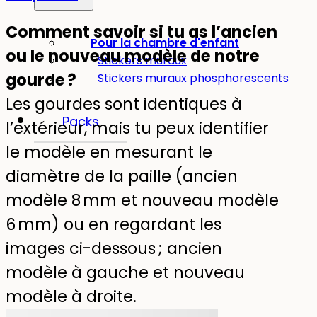
Comment savoir si tu as l’ancien
Pour la chambre d'enfant
ou le nouveau modèle de notre
Stickers muraux
gourde ?
Stickers muraux phosphorescents
Les gourdes sont identiques à
Packs
l’extérieur, mais tu peux identifier
le modèle en mesurant le
diamètre de la paille (ancien
modèle 8 mm et nouveau modèle
6 mm) ou en regardant les
images ci-dessous ; ancien
modèle à gauche et nouveau
modèle à droite.