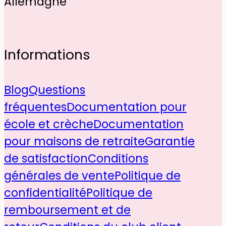
Allemagne
Informations
Blog
Questions
fréquentes
Documentation pour
école et crèche
Documentation
pour maisons de retraite
Garantie
de satisfaction
Conditions
générales de vente
Politique de
confidentialité
Politique de
remboursement et de