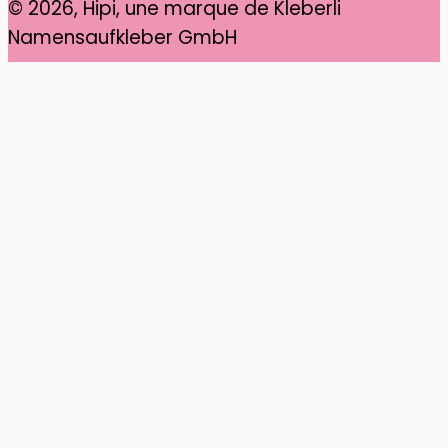
© 2026, Hipi, une marque de Kleberli
Namensaufkleber GmbH