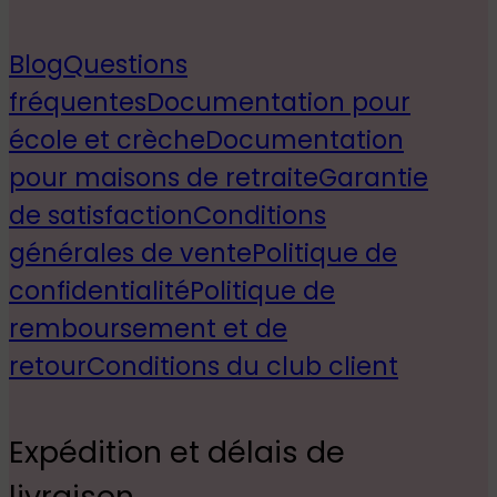
Blog
Questions
fréquentes
Documentation pour
école et crèche
Documentation
pour maisons de retraite
Garantie
de satisfaction
Conditions
générales de vente
Politique de
confidentialité
Politique de
remboursement et de
retour
Conditions du club client
Expédition et délais de
livraison