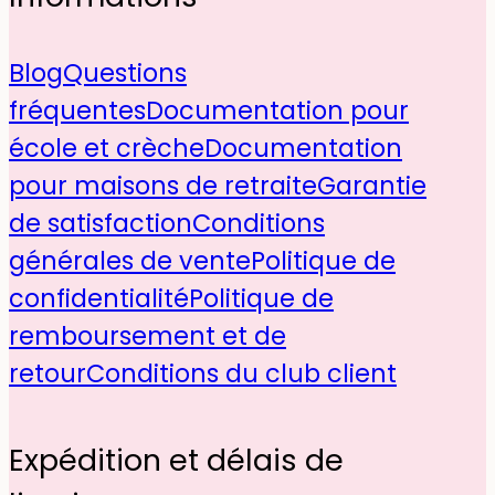
Blog
Questions
fréquentes
Documentation pour
école et crèche
Documentation
pour maisons de retraite
Garantie
de satisfaction
Conditions
générales de vente
Politique de
confidentialité
Politique de
remboursement et de
retour
Conditions du club client
Expédition et délais de