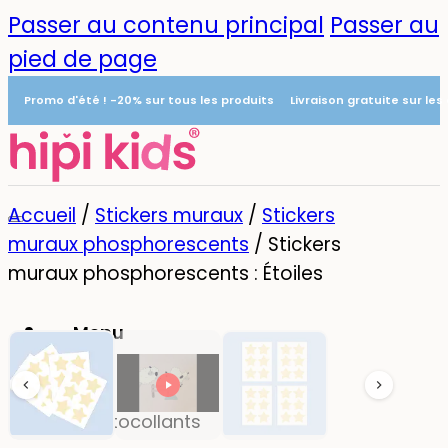
Passer au contenu principal
Passer au
pied de page
Promo d'été ! -20% sur tous les produits
Livraison gratuite sur le
Accueil
/
Stickers muraux
/
Stickers
muraux phosphorescents
/
Stickers
muraux phosphorescents : Étoiles
Menu
0
Autocollants