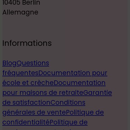
10405 Berlin
Allemagne
Informations
Blog
Questions
fréquentes
Documentation pour
école et crèche
Documentation
pour maisons de retraite
Garantie
de satisfaction
Conditions
générales de vente
Politique de
confidentialité
Politique de