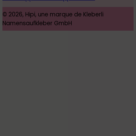
© 2026, Hipi, une marque de Kleberli
Namensaufkleber GmbH