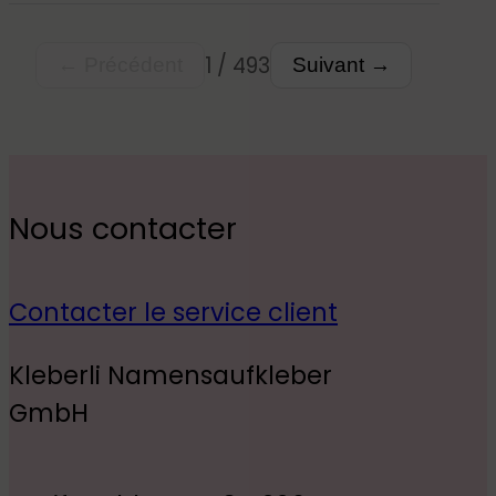
tous supports !
1 / 493
← Précédent
Suivant →
Nous contacter
Contacter le service client
Kleberli Namensaufkleber
GmbH