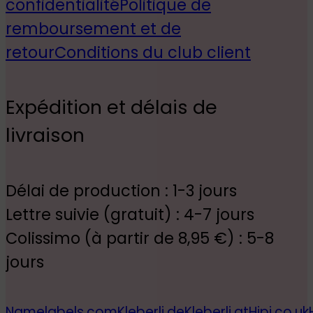
confidentialité
Politique de
remboursement et de
retour
Conditions du club client
Expédition et délais de
livraison
Délai de production : 1-3 jours
Lettre suivie (gratuit) : 4-7 jours
Colissimo (à partir de 8,95 €) : 5-8
jours
Namelabels.com
Kleberli.de
Kleberli.at
Hipi.co.uk