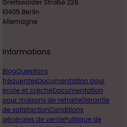
Greifswalder Straße 226
10405 Berlin
Allemagne
Informations
Blog
Questions
fréquentes
Documentation pour
école et crèche
Documentation
pour maisons de retraite
Garantie
de satisfaction
Conditions
générales de vente
Politique de