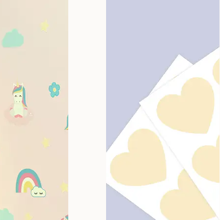
 retraite