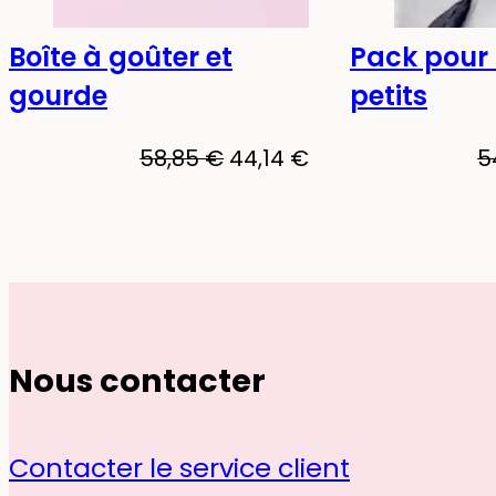
Boîte à goûter et
Pack pour 
-25%
-30%
gourde
petits
58,85
€
44,14
€
5
Nous contacter
Contacter le service client